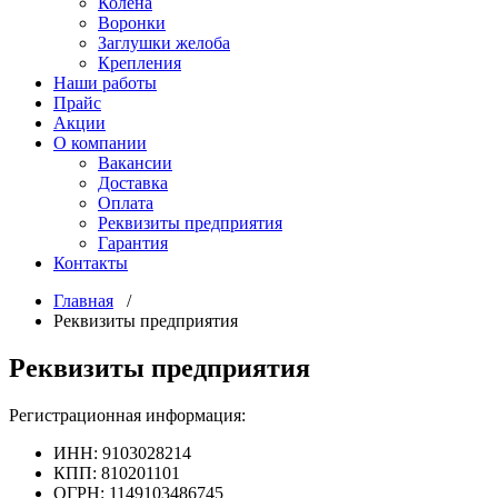
Колена
Воронки
Заглушки желоба
Крепления
Наши работы
Прайс
Акции
О компании
Вакансии
Доставка
Оплата
Реквизиты предприятия
Гарантия
Контакты
Главная
/
Реквизиты предприятия
Реквизиты предприятия
Регистрационная информация:
ИНН: 9103028214
КПП: 810201101
ОГРН: 1149103486745