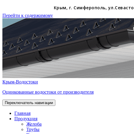
Крым, г. Симферополь, ул.Севастоп
Перейти к содержимому
Крым-Водостоки
Оцинкованные водостоки от производителя
Переключатель навигации
Главная
Продукция
Желоба
Трубы