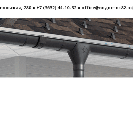
ольская, 280 ● +7 (3652) 44-10-32 ● office@водосток82.рф